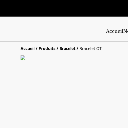
Accueil
No
Accueil
/
Produits
/
Bracelet
/
Bracelet OT