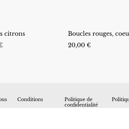
s citrons
Boucles rouges, coeu
€
20,00 €
ous
Conditions
Politique de
Politiq
confidentialité