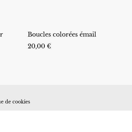
r
Boucles colorées émail
20,00 €
ue de cookies