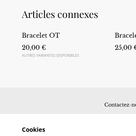
Articles connexes
Bracelet OT
Bracel
20,00 €
25,00 
AUTRES VARIANTES DISPONIBLES
Contactez-n
Cookies