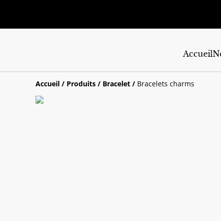
Accueil
No
Accueil
/
Produits
/
Bracelet
/
Bracelets charms