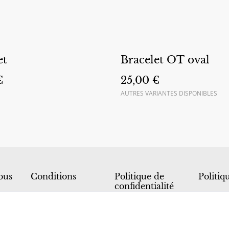
et
Bracelet OT oval
€
25,00 €
AUTRES VARIANTES DISPONIBLES
ous
Conditions
Politique de
Politiq
confidentialité