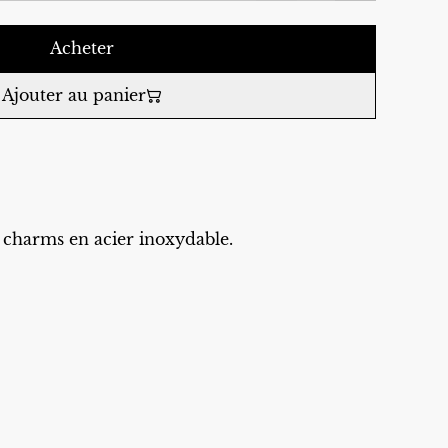
Acheter
Ajouter au panier
c charms en acier inoxydable.