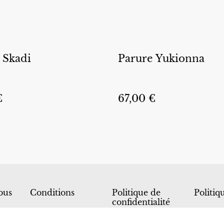
 Skadi
Parure Yukionna
€
67,00 €
ous
Conditions
Politique de
Politiq
confidentialité