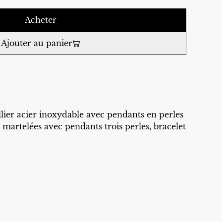
Acheter
Ajouter au panier
lier acier inoxydable avec pendants en perles
s martelées avec pendants trois perles, bracelet